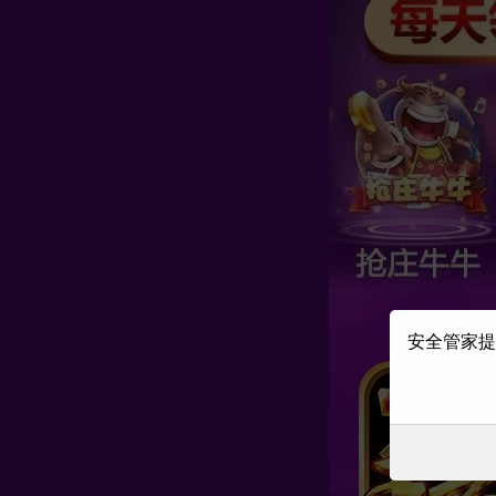
安全管家提