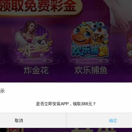
示
是否立即安装APP，领取388元？
取消
确定